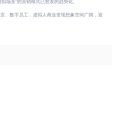
+虚拟场景”的营销模式已愈发的趋势化。
代言、数字员工，虚拟人商业变现想象空间广阔，迎