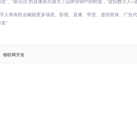
创意”、“新玩法”的直播形式成为了品牌营销中的刚需，“虚拟数字人
字人将有机会赋能更多场景。影视、直播、带货、虚拟替身、广告
发”
物联网开发