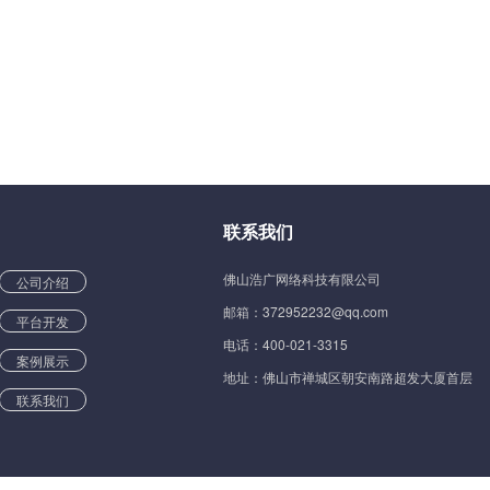
联系我们
佛山浩广网络科技有限公司
公司介绍
邮箱：372952232@qq.com
平台开发
电话：400-021-3315
案例展示
地址：佛山市禅城区朝安南路超发大厦首层
联系我们