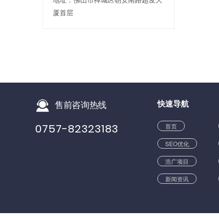
厦首层
快速导航
售前咨询热线
0757-82323183
首页
SEO优化
浩广项目
新闻资讯