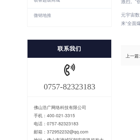
激烈。“
元宇宙数
微销地推
来“全面爆
联系我们
上一篇:
0757-82323183
佛山浩广网络科技有限公司
手机：400-021-3315
电话：0757-82323183
邮箱：372952232@qq.com
地址：佛山市禅城区朝安南路超发大